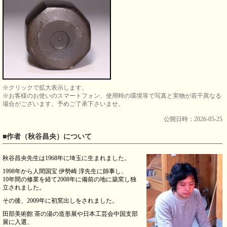
※クリックで拡大表示します。
※お客様のお使いのスマートフォン、使用時の環境等で写真と実物が若干異なる
場合がございます。予めご了承下さいませ。
公開日時：2026-05-25
■作者（秋谷昌央）について
秋谷昌央先生は1968年に埼玉に生まれました。
1998年から人間国宝 伊勢崎 淳先生に師事し、
10年間の修業を経て2008年に備前の地に築窯し独
立されました。
その後、2009年に初窯出しをされました。
田部美術館 茶の湯の造形展や日本工芸会中国支部
展に入選、