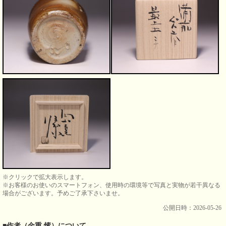
※クリックで拡大表示します。
※お客様のお使いのスマートフォン、使用時の環境等で写真と実物が若干異なる
場合がございます。予めご了承下さいませ。
公開日時：2026-05-26
■作者（金重 愫）について