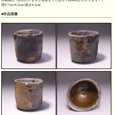
径6.7cm×6.3cm×高さ6.2cm
■作品画像