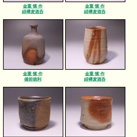
金重 愫 作
金重 愫 作
緋襷麦酒呑
緋襷麦酒呑
金重 愫 作
金重 愫 作
備前徳利
緋襷麦酒呑