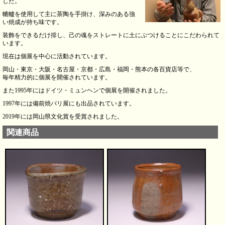
した。
轆轤を使用して主に茶陶を手掛け、深みのある強
い焼成が持ち味です。
装飾をできるだけ排し、己の魂をストレートに土にぶつけることにこだわられて
います。
現在は個展を中心に活動されています。
岡山・東京・大阪・名古屋・京都・広島・福岡・熊本の各百貨店等で、
毎年精力的に個展を開催されています。
また1995年にはドイツ・ミュンヘンで個展を開催されました。
1997年には備前焼パリ展にも出品されています。
2019年には岡山県文化賞を受賞されました。
関連商品