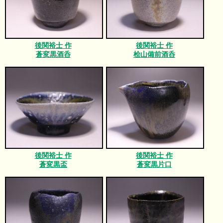
後関裕士 作
後関裕士 作
蒼変黒酒呑
桧山備前酒呑
後関裕士 作
後関裕士 作
蒼変黒盃
蒼変黒片口