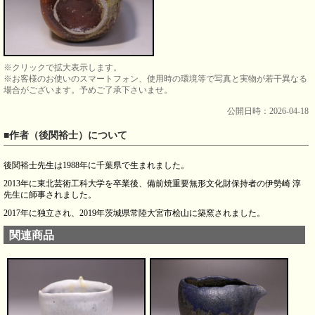
※クリックで拡大表示します。
※お客様のお使いのスマートフォン、使用時の環境等で写真と実物が若干異なる
場合がございます。予めご了承下さいませ。
公開日時：2026-04-18
■作者（後関裕士）について
後関裕士先生は1988年に千葉県で生まれました。
2013年に東北芸術工科大学を卒業後、備前焼重要無形文化財保持者の伊勢崎 淳
先生に師事されました。
2017年に独立され、2019年茨城県常陸大宮市桧山に築窯されました。
関連商品