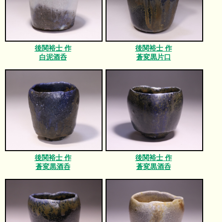
後関裕士 作
後関裕士 作
白泥酒呑
蒼変黒片口
後関裕士 作
後関裕士 作
蒼変黒酒呑
蒼変黒酒呑