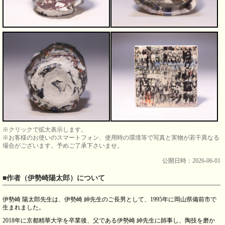
※クリックで拡大表示します。
※お客様のお使いのスマートフォン、使用時の環境等で写真と実物が若干異なる
場合がございます。予めご了承下さいませ。
公開日時：2026-06-01
■作者（伊勢崎陽太郎）について
伊勢崎 陽太郎先生は、伊勢崎 紳先生のご長男として、1995年に岡山県備前市で
生まれました。
2018年に京都精華大学を卒業後、父である伊勢崎 紳先生に師事し、陶技を磨か