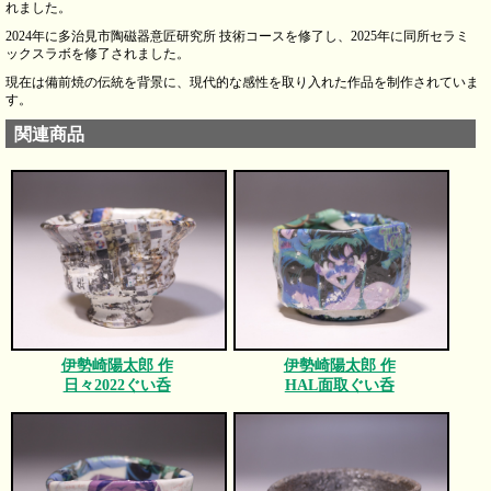
れました。
2024年に多治見市陶磁器意匠研究所 技術コースを修了し、2025年に同所セラミ
ックスラボを修了されました。
現在は備前焼の伝統を背景に、現代的な感性を取り入れた作品を制作されていま
す。
関連商品
伊勢崎陽太郎 作
伊勢崎陽太郎 作
日々2022ぐい呑
HAL面取ぐい呑